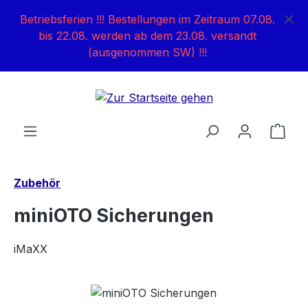
Zum Hauptinhalt springen
Betriebsferien !!! Bestellungen im Zeitraum 07.08.
bis 22.08. werden ab dem 23.08. versandt
(ausgenommen SW) !!!
Ware
Zubehör
miniOTO Sicherungen
iMaXX
Bildergalerie überspringen