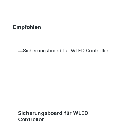
Produktgalerie überspringen
Empfohlen
Sicherungsboard für WLED
Controller